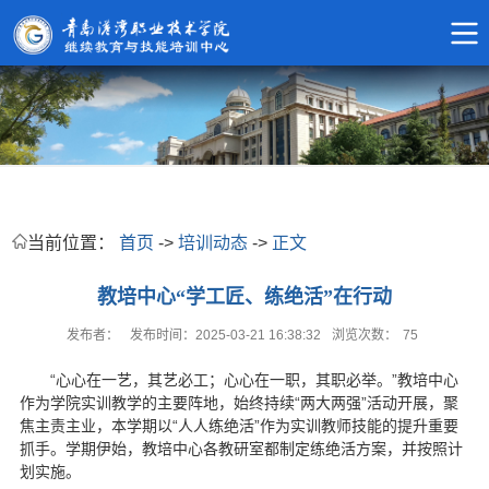
当前位置：
首页
->
培训动态
->
正文
教培中心“学工匠、练绝活”在行动
发布者：
发布时间：2025-03-21 16:38:32
浏览次数：
75
“心心在一艺，其艺必工；心心在一职，其职必举。”教培中心
作为学院实训教学的主要阵地，始终持续“两大两强”活动开展，聚
焦主责主业，本学期以“人人练绝活”作为实训教师技能的提升重要
抓手。学期伊始，教培中心各教研室都制定练绝活方案，并按照计
划实施。